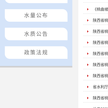
《桃曲坡
水量公布
陕西省桃
陕西省
水质公告
陕西省
政策法规
陕西省桃
陕西省桃
陕西省
省水利
陕西省