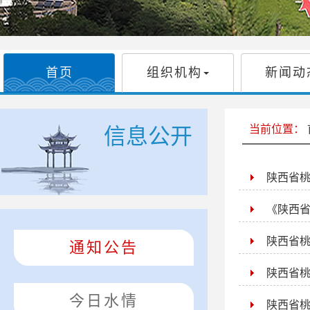
首页
组织机构
新闻动
当前位置：
信息公开
陕西省桃
《陕西
陕西省桃
通知公告
陕西省
今日水情
陕西省桃